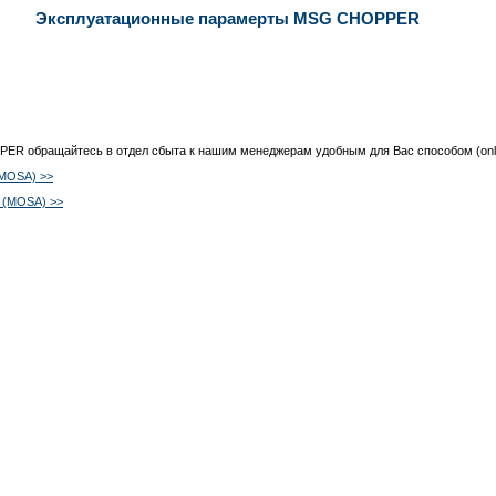
Эксплуатационные парамерты MSG CHOPPER
ER обращайтесь в отдел сбыта к нашим менеджерам удобным для Вас способом (onli
(MOSA) >>
 (MOSA) >>