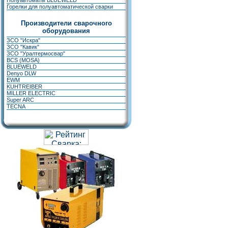
Полуавтоматы BLUEWELD
Горелки для полуавтоматической сварки
Производители сварочного
оборудования
ЗСО "Искра"
ЗСО "Кавик"
ЗСО "Уралтермосвар"
BCS (MOSA)
BLUEWELD
Denyo DLW
EWM
KUHTREIBER
MILLER ELECTRIC
Super ARC
TECNA