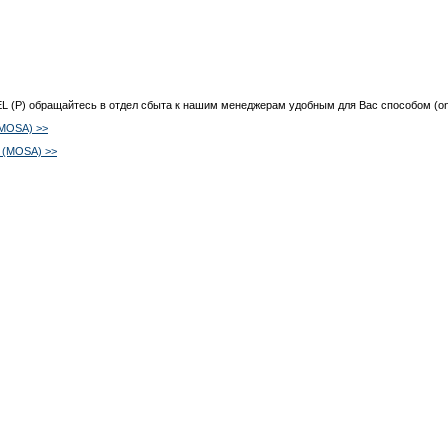
EL (P) обращайтесь в отдел сбыта к нашим менеджерам удобным для Вас способом (onl
(MOSA) >>
 (MOSA) >>