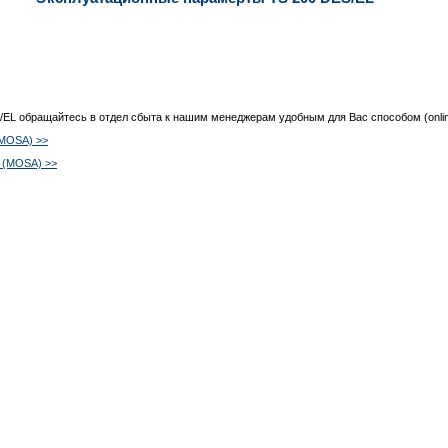
S/EL обращайтесь в отдел сбыта к нашим менеджерам удобным для Вас способом (onlin
(MOSA) >>
 (MOSA) >>