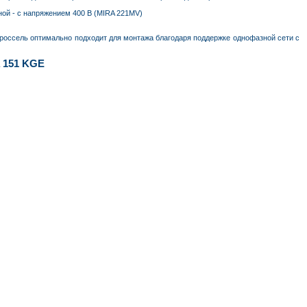
ной - с напряжением 400 В (MIRA 221MV)
россель оптимально подходит для монтажа благодаря поддержке однофазной сети с
 151 KGE